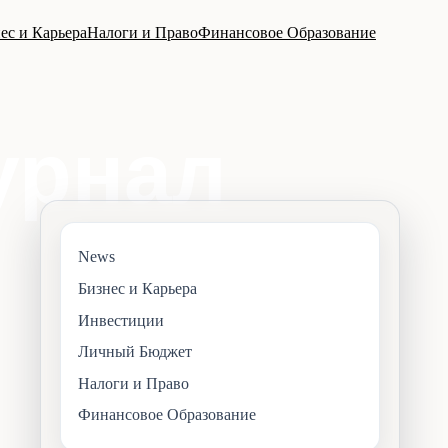
ес и Карьера
Налоги и Право
Финансовое Образование
News
Бизнес и Карьера
Инвестиции
Личный Бюджет
Налоги и Право
Финансовое Образование