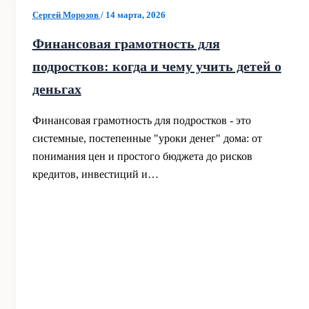
Сергей Морозов
/
14 марта, 2026
Финансовая грамотность для
подростков: когда и чему учить детей о
деньгах
Финансовая грамотность для подростков - это
системные, постепенные "уроки денег" дома: от
понимания цен и простого бюджета до рисков
кредитов, инвестиций и…