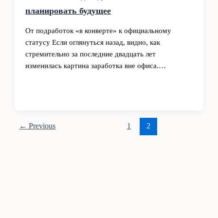
планировать будущее
От подработок «в конверте» к официальному
статусу Если оглянуться назад, видно, как
стремительно за последние двадцать лет
изменилась картина заработка вне офиса.…
←
Previous
1
2