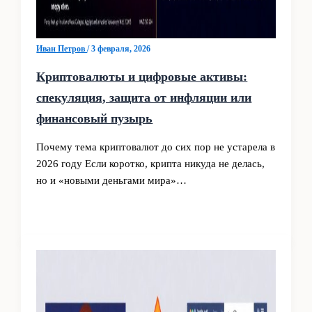
Иван Петров
/
3 февраля, 2026
Криптовалюты и цифровые активы:
спекуляция, защита от инфляции или
финансовый пузырь
Почему тема криптовалют до сих пор не устарела в
2026 году Если коротко, крипта никуда не делась,
но и «новыми деньгами мира»…