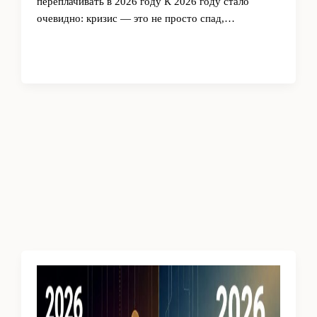
переплачивать в 2026 году К 2026 году стало
очевидно: кризис ― это не просто спад,…