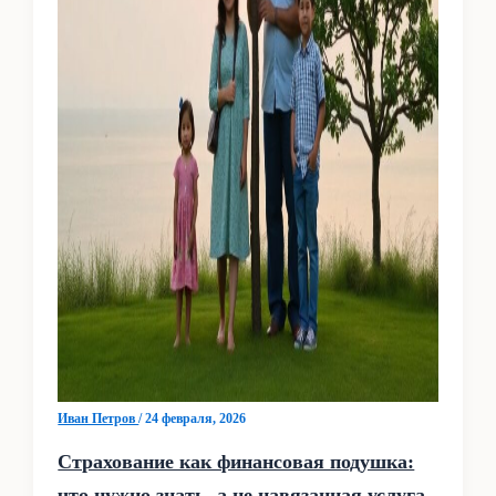
Иван Петров
/
24 февраля, 2026
Страхование как финансовая подушка:
что нужно знать, а не навязанная услуга