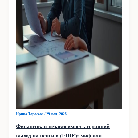
Ирина Тарасова
/
29 мая, 2026
Финансовая независимость и ранний
выход на пенсию (FIRE): миф или