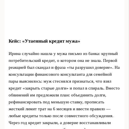
Кейс: «Утаенный кредит мужа»
Ирина случайно нашла у мужа письмо из банка: крупный
потребительский кредит, о котором она не знала. Первой
реакцией был скандал и фраза «ты разрушил доверие». На
консультации финансового консультанта для семейной
пары выяснилось: муж стеснялся признаться, что взял
кредит «закрыть старые долги» и попал в спираль. Вместо
обвинений им предложили план: объединить долги,
рефинансировать под меньшую ставку, прописать
жесткий лимит трат на 6 месяцев и ввести правило —
любые кредиты только после совместного обсуждения.
Через год кредит закрыли, а доверие восстанавливали