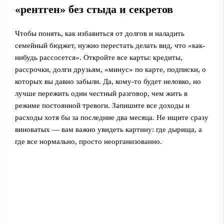
«рентген» без стыда и секретов
Чтобы понять, как избавиться от долгов и наладить
семейный бюджет, нужно перестать делать вид, что «как-
нибудь рассосется». Откройте все карты: кредиты,
рассрочки, долги друзьям, «минус» по карте, подписки, о
которых вы давно забыли. Да, кому-то будет неловко, но
лучше пережить один честный разговор, чем жить в
режиме постоянной тревоги. Запишите все доходы и
расходы хотя бы за последние два месяца. Не ищите сразу
виноватых — вам важно увидеть картину: где дырища, а
где все нормально, просто неорганизованно.