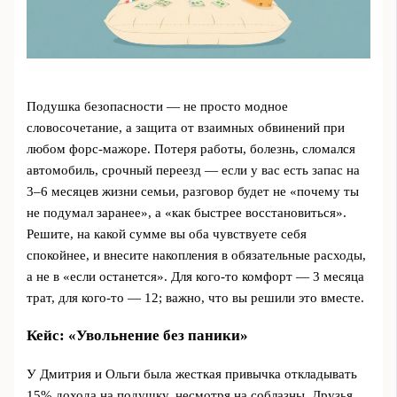
Подушка безопасности — не просто модное
словосочетание, а защита от взаимных обвинений при
любом форс-мажоре. Потеря работы, болезнь, сломался
автомобиль, срочный переезд — если у вас есть запас на
3–6 месяцев жизни семьи, разговор будет не «почему ты
не подумал заранее», а «как быстрее восстановиться».
Решите, на какой сумме вы оба чувствуете себя
спокойнее, и внесите накопления в обязательные расходы,
а не в «если останется». Для кого-то комфорт — 3 месяца
трат, для кого-то — 12; важно, что вы решили это вместе.
Кейс: «Увольнение без паники»
У Дмитрия и Ольги была жесткая привычка откладывать
15% дохода на подушку, несмотря на соблазны. Друзья