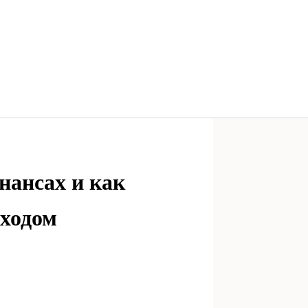
нансах и как
оходом