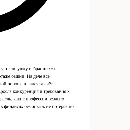
ытую «лигушку избранных» с
этаже башни. На деле всё
ной порог снизился за счёт
зросла конкуренция и требования к
трасль, какие профессии реально
в финансах без опыта, не потеряв по