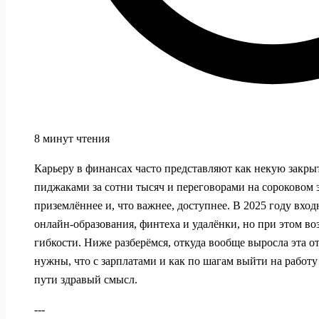
8 минут чтения
Карьеру в финансах часто представляют как некую закр
пиджаками за сотни тысяч и переговорами на сороковом 
приземлённее и, что важнее, доступнее. В 2025 году вход
онлайн‑образования, финтеха и удалёнки, но при этом во
гибкости. Ниже разберёмся, откуда вообще выросла эта о
нужны, что с зарплатами и как по шагам выйти на работу 
пути здравый смысл.
---