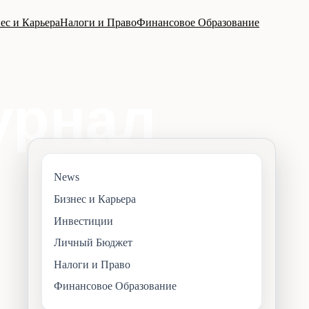
ес и Карьера
Налоги и Право
Финансовое Образование
News
Бизнес и Карьера
Инвестиции
Личный Бюджет
Налоги и Право
Финансовое Образование