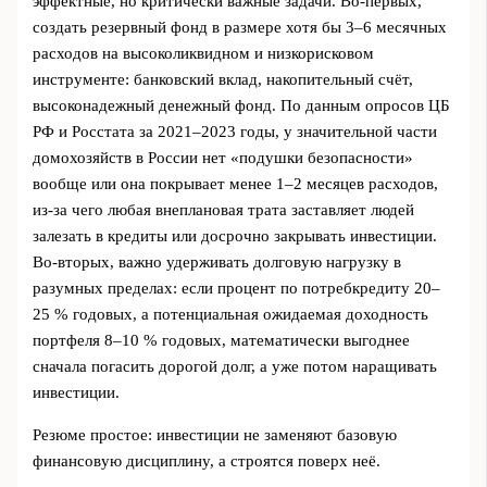
эффектные, но критически важные задачи. Во‑первых,
создать резервный фонд в размере хотя бы 3–6 месячных
расходов на высоколиквидном и низкорисковом
инструменте: банковский вклад, накопительный счёт,
высоконадежный денежный фонд. По данным опросов ЦБ
РФ и Росстата за 2021–2023 годы, у значительной части
домохозяйств в России нет «подушки безопасности»
вообще или она покрывает менее 1–2 месяцев расходов,
из‑за чего любая внеплановая трата заставляет людей
залезать в кредиты или досрочно закрывать инвестиции.
Во‑вторых, важно удерживать долговую нагрузку в
разумных пределах: если процент по потребкредиту 20–
25 % годовых, а потенциальная ожидаемая доходность
портфеля 8–10 % годовых, математически выгоднее
сначала погасить дорогой долг, а уже потом наращивать
инвестиции.
Резюме простое: инвестиции не заменяют базовую
финансовую дисциплину, а строятся поверх неё.