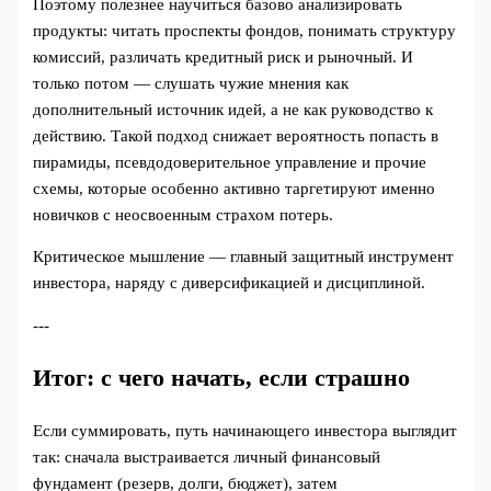
Поэтому полезнее научиться базово анализировать
продукты: читать проспекты фондов, понимать структуру
комиссий, различать кредитный риск и рыночный. И
только потом — слушать чужие мнения как
дополнительный источник идей, а не как руководство к
действию. Такой подход снижает вероятность попасть в
пирамиды, псевдодоверительное управление и прочие
схемы, которые особенно активно таргетируют именно
новичков с неосвоенным страхом потерь.
Критическое мышление — главный защитный инструмент
инвестора, наряду с диверсификацией и дисциплиной.
---
Итог: с чего начать, если страшно
Если суммировать, путь начинающего инвестора выглядит
так: сначала выстраивается личный финансовый
фундамент (резерв, долги, бюджет), затем