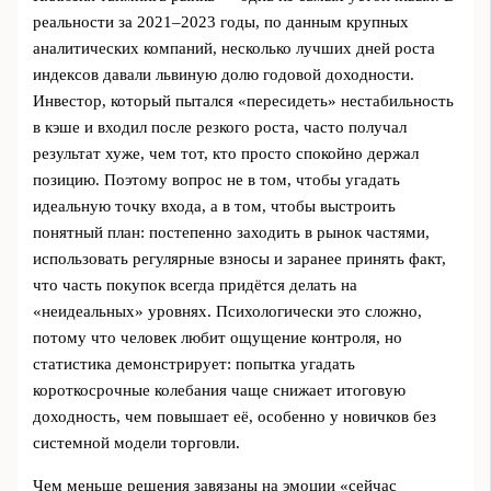
реальности за 2021–2023 годы, по данным крупных
аналитических компаний, несколько лучших дней роста
индексов давали львиную долю годовой доходности.
Инвестор, который пытался «пересидеть» нестабильность
в кэше и входил после резкого роста, часто получал
результат хуже, чем тот, кто просто спокойно держал
позицию. Поэтому вопрос не в том, чтобы угадать
идеальную точку входа, а в том, чтобы выстроить
понятный план: постепенно заходить в рынок частями,
использовать регулярные взносы и заранее принять факт,
что часть покупок всегда придётся делать на
«неидеальных» уровнях. Психологически это сложно,
потому что человек любит ощущение контроля, но
статистика демонстрирует: попытка угадать
короткосрочные колебания чаще снижает итоговую
доходность, чем повышает её, особенно у новичков без
системной модели торговли.
Чем меньше решения завязаны на эмоции «сейчас