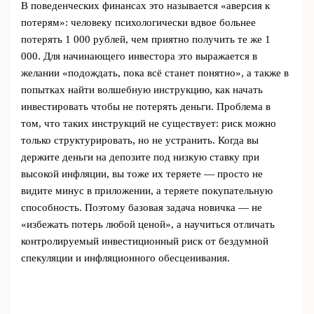
В поведенческих финансах это называется «аверсия к
потерям»: человеку психологически вдвое больнее
потерять 1 000 рублей, чем приятно получить те же 1
000. Для начинающего инвестора это выражается в
желании «подождать, пока всё станет понятно», а также в
попытках найти волшебную инструкцию, как начать
инвестировать чтобы не потерять деньги. Проблема в
том, что таких инструкций не существует: риск можно
только структурировать, но не устранить. Когда вы
держите деньги на депозите под низкую ставку при
высокой инфляции, вы тоже их теряете — просто не
видите минус в приложении, а теряете покупательную
способность. Поэтому базовая задача новичка — не
«избежать потерь любой ценой», а научиться отличать
контролируемый инвестиционный риск от бездумной
спекуляции и инфляционного обесценивания.