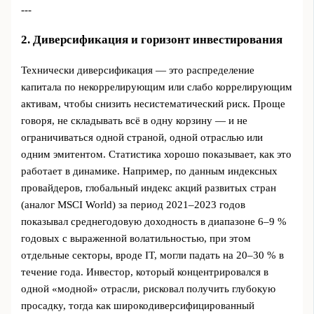
---
2. Диверсификация и горизонт инвестирования
Технически диверсификация — это распределение
капитала по некоррелирующим или слабо коррелирующим
активам, чтобы снизить несистематический риск. Проще
говоря, не складывать всё в одну корзину — и не
ограничиваться одной страной, одной отраслью или
одним эмитентом. Статистика хорошо показывает, как это
работает в динамике. Например, по данным индексных
провайдеров, глобальный индекс акций развитых стран
(аналог MSCI World) за период 2021–2023 годов
показывал среднегодовую доходность в диапазоне 6–9 %
годовых с выраженной волатильностью, при этом
отдельные секторы, вроде IT, могли падать на 20–30 % в
течение года. Инвестор, который концентрировался в
одной «модной» отрасли, рисковал получить глубокую
просадку, тогда как широкодиверсифицированный