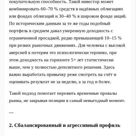
покупательную способность. Такой инвестор может
комбинировать 60–70 % средств в надёжных облигациях
или фондах облигаций и 30–40 % в широком фонде акций.
По историческим данным за те же годы подобный
портфель в среднем давал умеренную доходность с
ограниченной просадкой, редко превышающей 10–15 %
при резких рыночных движениях. Для человека с высокой
аверсией к потерям это психологически терпимо, при
этом доходность на горизонте 5+ лет статистически
выше, чем у полностью депозитного решения. Здесь
важно выработать привычку реже смотреть на счёт и
оценивать результат не за неделю, а за год и более.
Такой подход помогает пережить временные провалы
рынка, не закрывая позиции в самый невыгодный момент.
---
2. Сбалансированный и агрессивный профиль