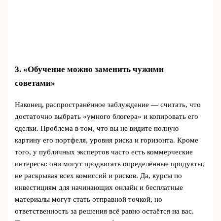
3. «Обучение можно заменить чужими
советами»
Наконец, распространённое заблуждение — считать, что
достаточно выбрать «умного блогера» и копировать его
сделки. Проблема в том, что вы не видите полную
картину его портфеля, уровня риска и горизонта. Кроме
того, у публичных экспертов часто есть коммерческие
интересы: они могут продвигать определённые продукты,
не раскрывая всех комиссий и рисков. Да, курсы по
инвестициям для начинающих онлайн и бесплатные
материалы могут стать отправной точкой, но
ответственность за решения всё равно остаётся на вас.