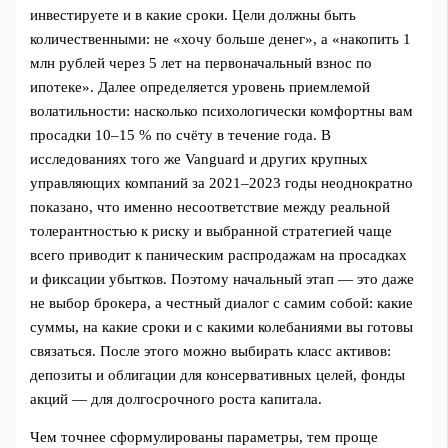
инвестируете и в какие сроки. Цели должны быть
количественными: не «хочу больше денег», а «накопить 1
млн рублей через 5 лет на первоначальный взнос по
ипотеке». Далее определяется уровень приемлемой
волатильности: насколько психологически комфортны вам
просадки 10–15 % по счёту в течение года. В
исследованиях того же Vanguard и других крупных
управляющих компаний за 2021–2023 годы неоднократно
показано, что именно несоответствие между реальной
толерантностью к риску и выбранной стратегией чаще
всего приводит к паническим распродажам на просадках
и фиксации убытков. Поэтому начальный этап — это даже
не выбор брокера, а честный диалог с самим собой: какие
суммы, на какие сроки и с какими колебаниями вы готовы
связаться. После этого можно выбирать класс активов:
депозиты и облигации для консервативных целей, фонды
акций — для долгосрочного роста капитала.
Чем точнее сформулированы параметры, тем проще