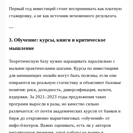
Первый год инвестиций стоит воспринимать как платную
стажировку, а не как источник мгновенного результата.
---
3. Обучение: курсы, книги и критическое
мышление
Теоретическую базу нужно наращивать параллельно с
малыми практическими шагами. Курсы по инвестициям
для начинающих онлайн могут быть полезны, если они
опираются на реальную статистику и объясняют базовые
понятия: риск, доходность, диверсификация, налоги,
издержки. За 2021–2023 годы предложения таких
программ выросли в разы, но качество сильно
различается: от почти академических курсов от банков и
бирж до откровенно маркетинговых «обучений» от
инфо‑блогеров. Важно оценивать, есть ли у авторов
регуляторная лицензия, опыт работы на рынке и