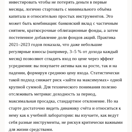
инвестировать чтобы не потерять деньги в первые
месяцы, логично стартовать с минимального объёма
капитала и относительно простых инструментов. Это
может быть комбинация: банковский вклад с частичным
снятием, краткосрочные облигационные фонды, а затем
постепенное добавление доли фондов акций. Практика
2021–2023 годов показала, что даже небольшие
регулярные взносы (например, 3–5 % от дохода каждый
месяц) позволяют сгладить вход по цене через эффект
усреднения: вы покупаете активы как на росте, так и на
падении, формируя среднюю цену входа. Статистически
такой подход снижает риск «зайти на максимумах» одной
крупной суммой. Для технического понимания полезно
отслеживать метрики: доходность за период,
максимальная просадка, стандартное отклонение. Но на
старте достаточно видеть динамику счёта и относиться к
нему как к учебной лаборатории: вы изучаете, как ведут
себя разные инструменты, не рискуя критически важными
для жизни средствами.