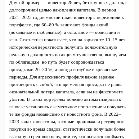
Другой пример — инвестор 28 лет, без крупных долгов, с
долгосрочной целью накопления капитала. В период
2021–2023 годов многие такие инвесторы переходили к
портфелям, где 60–80 % занимают фонды акций
(локальные и глобальные), а остальное — облигации и
кэш. Статистика показывает, что на горизонте 10–15 лет
историческая вероятность получить положительную
реальную доходность по акциям существенно выше, чем
по облигациям, но путь будет сопровождаться
просадками 20–30 %, а иногда и глубже в кризисные
периоды. Для агрессивного профиля важно заранее
проговорить с собой, что временная просадка не равна
окончательной потере капитала, если вы не фиксируете
убыток. В таких портфелях полезно автоматизировать
взносы: установить ежемесячное пополнение и покупать
те же фонды независимо от новостного фона. В 2022–
2023 годах инвесторы, которые продолжали регулярные
покупки во время спадов, статистически получали более
выгодную среднюю цену, чем те, кто пытался «поймать