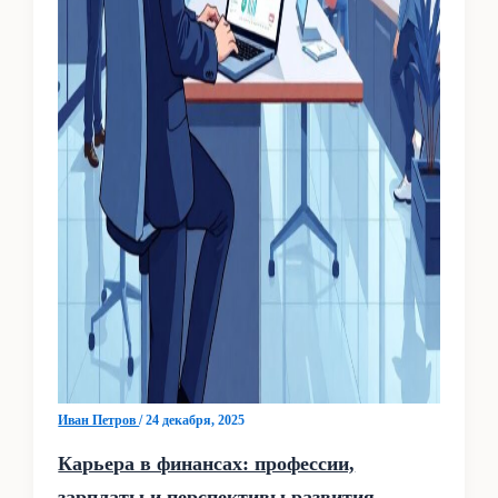
Иван Петров
/
24 декабря, 2025
Карьера в финансах: профессии,
зарплаты и перспективы развития